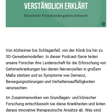
Urh
ung
Von Alzheimer bis Schlaganfall, von der Klinik bis hin zu
3D-Gewebemodellen: In dieser Podcast-Serie teilen
unsere Forscher ihre Leidenschaft für die Erforschung von
Gehirnerkrankungen bei denen Nervenzellen in großem
Maße sterben und so Symptome wie Demenz,
Bewegungsstörungen und Verhaltensauffälligkeiten
verursachen.
Im Zusammenwirken von Grundlagen- und klinischer
Forschung entschlüsseln sie diese Krankheiten und leiten
daraus innovative therapeutische Ansätze ab. Was sind