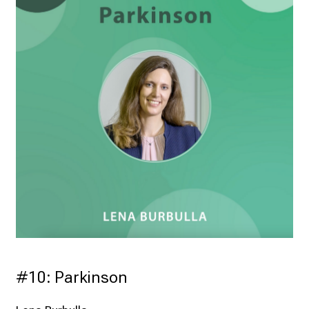
#10: Parkinson