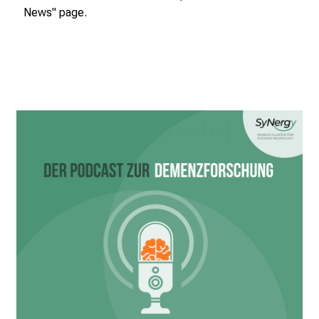
News
" page.