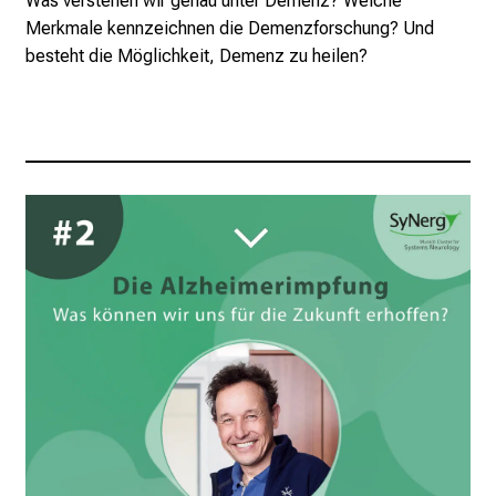
Was verstehen wir genau unter Demenz? Welche
Merkmale kennzeichnen die Demenzforschung? Und
besteht die Möglichkeit, Demenz zu heilen?