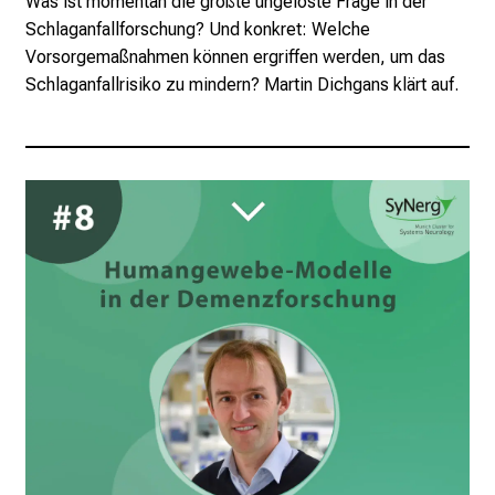
Was ist momentan die größte ungelöste Frage in der
Schlaganfallforschung? Und konkret: Welche
Vorsorgemaßnahmen können ergriffen werden, um das
Schlaganfallrisiko zu mindern? Martin Dichgans klärt auf.