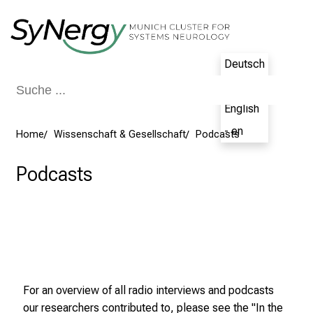
Schließen
Deutsch
- de
English
- en
Home
Wissenschaft & Gesellschaft
Podcasts
Podcasts
For an overview of all radio interviews and podcasts
our researchers contributed to, please see the "
In the