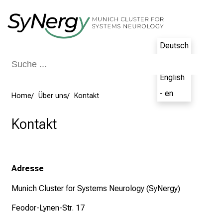
Schließen
Deutsch
- de
English
- en
Home
Über uns
Kontakt
Kontakt
Adresse
Munich Cluster for Systems Neurology (SyNergy)
Feodor-Lynen-Str. 17